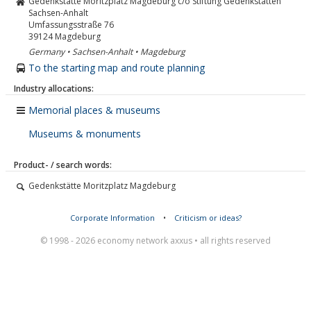
Gedenkstätte Moritzplatz Magdeburg c/o Stiftung Gedenkstätten
Sachsen-Anhalt
Umfassungsstraße 76
39124
Magdeburg
Germany • Sachsen-Anhalt • Magdeburg
To the starting map and route planning
Industry allocations:
Memorial places & museums
Museums & monuments
Product- / search words:
Gedenkstätte Moritzplatz Magdeburg
Corporate Information
•
Criticism or ideas?
© 1998 - 2026 economy network axxus • all rights reserved