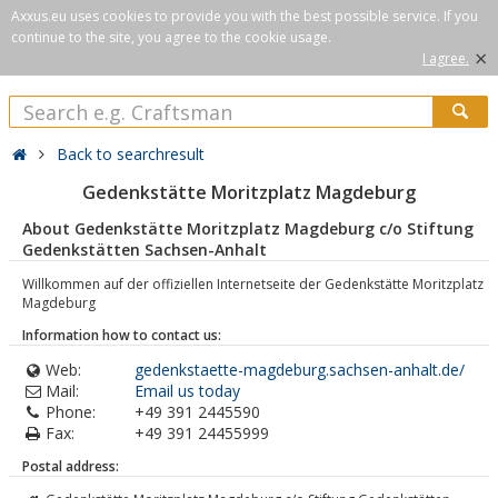
Axxus.eu uses cookies to provide you with the best possible service. If you
continue to the site, you agree to the cookie usage.
×
I agree.
Back to searchresult
Gedenkstätte Moritzplatz Magdeburg
About Gedenkstätte Moritzplatz Magdeburg c/o Stiftung
Gedenkstätten Sachsen-Anhalt
Willkommen auf der offiziellen Internetseite der Gedenkstätte Moritzplatz
Magdeburg
Information how to contact us:
Web:
gedenkstaette-magdeburg.sachsen-anhalt.de/
Mail:
Email us today
Phone:
+49 391 2445590
Fax:
+49 391 24455999
Postal address: