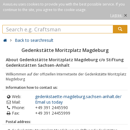
Axxus.eu uses cookies to provide you with the best possible service. If you
continue to the site, you agree to the cookie usage.
×
I agree.
Back to searchresult
Gedenkstätte Moritzplatz Magdeburg
About Gedenkstätte Moritzplatz Magdeburg c/o Stiftung
Gedenkstätten Sachsen-Anhalt
Willkommen auf der offiziellen Internetseite der Gedenkstätte Moritzplatz
Magdeburg
Information how to contact us:
Web:
gedenkstaette-magdeburg.sachsen-anhalt.de/
Mail:
Email us today
Phone:
+49 391 2445590
Fax:
+49 391 24455999
Postal address: