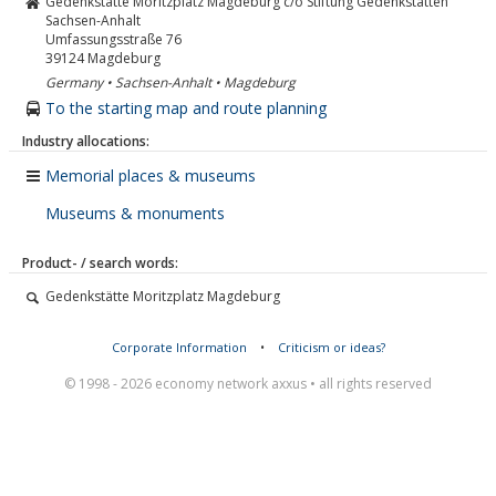
Gedenkstätte Moritzplatz Magdeburg c/o Stiftung Gedenkstätten
Sachsen-Anhalt
Umfassungsstraße 76
39124
Magdeburg
Germany • Sachsen-Anhalt • Magdeburg
To the starting map and route planning
Industry allocations:
Memorial places & museums
Museums & monuments
Product- / search words:
Gedenkstätte Moritzplatz Magdeburg
Corporate Information
•
Criticism or ideas?
© 1998 - 2026 economy network axxus • all rights reserved