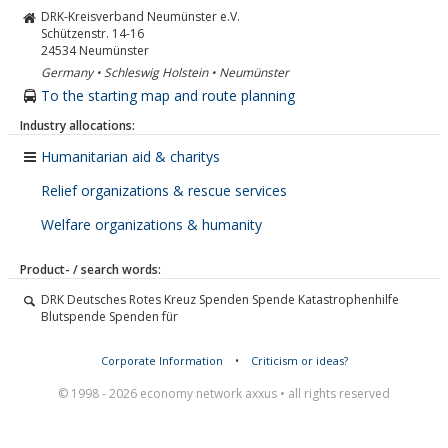
DRK-Kreisverband Neumünster e.V.
Schützenstr. 14-16
24534
Neumünster
Germany • Schleswig Holstein • Neumünster
To the starting map and route planning
Industry allocations:
Humanitarian aid & charitys
Relief organizations & rescue services
Welfare organizations & humanity
Product- / search words:
DRK Deutsches Rotes Kreuz Spenden Spende Katastrophenhilfe
Blutspende Spenden für
Corporate Information
•
Criticism or ideas?
© 1998 - 2026 economy network axxus • all rights reserved