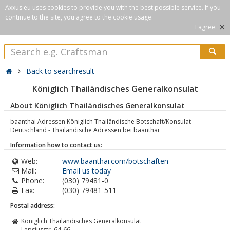
Axxus.eu uses cookies to provide you with the best possible service. If you
continue to the site, you agree to the cookie usage.
×
I agree.
Back to searchresult
Königlich Thailändisches Generalkonsulat
About Königlich Thailändisches Generalkonsulat
baanthai Adressen Königlich Thailändische Botschaft/Konsulat
Deutschland - Thailändische Adressen bei baanthai
Information how to contact us:
Web:
www.baanthai.com/botschaften
Mail:
Email us today
Phone:
(030) 79481-0
Fax:
(030) 79481-511
Postal address:
Königlich Thailändisches Generalkonsulat
Lepsiusstr. 64-66