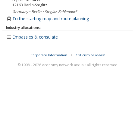
12163
Berlin-Steglitz
Germany • Berlin • Steglitz-Zehlendorf
To the starting map and route planning
Industry allocations:
Embassies & consulate
Corporate Information
•
Criticism or ideas?
© 1998 - 2026 economy network axxus • all rights reserved