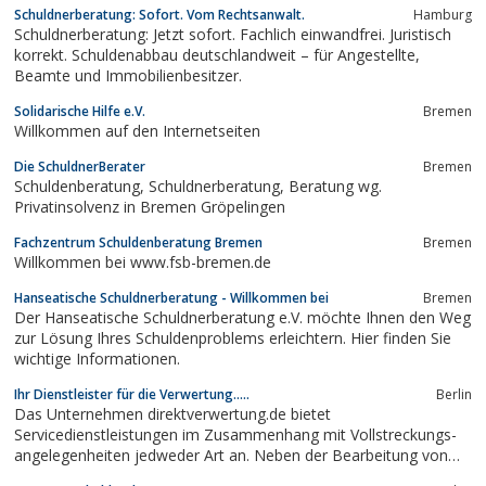
Schuldnerberatung: Sofort. Vom Rechtsanwalt.
Hamburg
Schuldnerberatung: Jetzt sofort. Fachlich einwandfrei. Juristisch
korrekt. Schuldenabbau deutschlandweit – für Angestellte,
Beamte und Immobilienbesitzer.
Solidarische Hilfe e.V.
Bremen
Willkommen auf den Internetseiten
Die SchuldnerBerater
Bremen
Schuldenberatung, Schuldnerberatung, Beratung wg.
Privatinsolvenz in Bremen Gröpelingen
Fachzentrum Schuldenberatung Bremen
Bremen
Willkommen bei www.fsb-bremen.de
Hanseatische Schuldnerberatung - Willkommen bei
Bremen
Der Hanseatische Schuldnerberatung e.V. möchte Ihnen den Weg
zur Lösung Ihres Schuldenproblems erleichtern. Hier finden Sie
wichtige Informationen.
Ihr Dienstleister für die Verwertung.....
Berlin
Das Unternehmen direktverwertung.de bietet
Servicedienstleistungen im Zusammenhang mit Vollstreckungs-
angelegenheiten jedweder Art an. Neben der Bearbeitung von
komplexen Abwicklungen in Insolvenzverfahren zählen hierzu