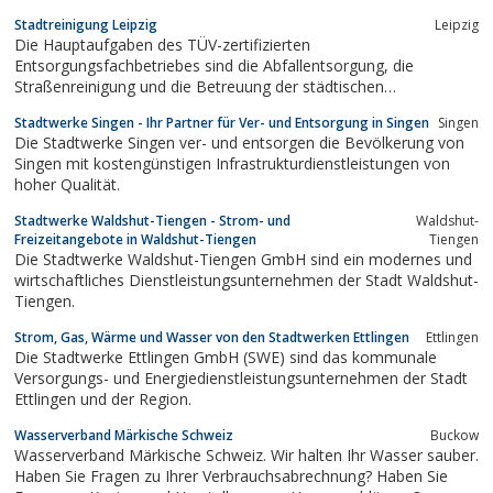
Stadtreinigung Leipzig
Leipzig
Die Hauptaufgaben des TÜV-zertifizierten
Entsorgungsfachbetriebes sind die Abfallentsorgung, die
Straßenreinigung und die Betreuung der städtischen
Grünanlagen...
Stadtwerke Singen - Ihr Partner für Ver- und Entsorgung in Singen
Singen
Die Stadtwerke Singen ver- und entsorgen die Bevölkerung von
Singen mit kostengünstigen Infrastrukturdienstleistungen von
hoher Qualität.
Stadtwerke Waldshut-Tiengen - Strom- und
Waldshut-
Freizeitangebote in Waldshut-Tiengen
Tiengen
Die Stadtwerke Waldshut-Tiengen GmbH sind ein modernes und
wirtschaftliches Dienstleistungsunternehmen der Stadt Waldshut-
Tiengen.
Strom, Gas, Wärme und Wasser von den Stadtwerken Ettlingen
Ettlingen
Die Stadtwerke Ettlingen GmbH (SWE) sind das kommunale
Versorgungs- und Energiedienstleistungsunternehmen der Stadt
Ettlingen und der Region.
Wasserverband Märkische Schweiz
Buckow
Wasserverband Märkische Schweiz. Wir halten Ihr Wasser sauber.
Haben Sie Fragen zu Ihrer Verbrauchsabrechnung? Haben Sie