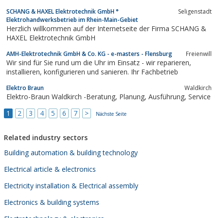
SCHANG & HAXEL Elektrotechnik GmbH °
Seligenstadt
Elektrohandwerksbetrieb im Rhein-Main-Gebiet
Herzlich willkommen auf der Internetseite der Firma SCHANG &
HAXEL Elektrotechnik GmbH
AMH-Elektrotechnik GmbH & Co. KG - e-masters - Flensburg
Freienwill
Wir sind für Sie rund um die Uhr im Einsatz - wir reparieren,
installieren, konfigurieren und sanieren. Ihr Fachbetrieb
Elektro Braun
Waldkirch
Elektro-Braun Waldkirch -Beratung, Planung, Ausführung, Service
1
2
3
4
5
6
7
>
Nächste Seite
Related industry sectors
Building automation & building technology
Electrical article & electronics
Electricity installation & Electrical assembly
Electronics & building systems