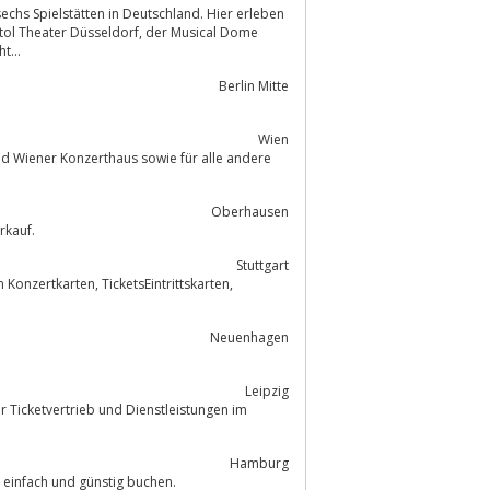
echs Spielstätten in Deutschland. Hier erleben
üsseldorf, der Musical Dome
ght...
Berlin Mitte
Wien
und Wiener Konzerthaus sowie für alle andere
Oberhausen
rkauf.
Stuttgart
Neuenhagen
Leipzig
Hamburg
 einfach und günstig buchen.