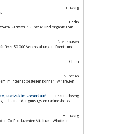
Hamburg
n.
Berlin
Nordhausen
Cham
München
te, Festivals im Vorverkauf!
Braunschweig
Hamburg
 den Co-Produzenten Vitali und Wladimir