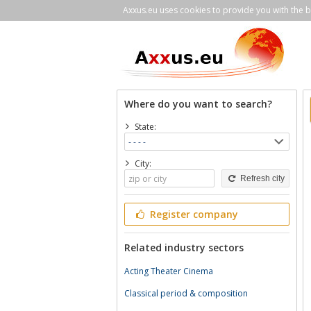
Axxus.eu uses cookies to provide you with the be
Where do you want to search?
State:
City:
Refresh city
Register company
Related industry sectors
Acting Theater Cinema
Classical period & composition