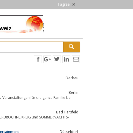
×
I agree.
Dachau
Berlin
Bad Hersfeld
tertainment
Düsseldorf